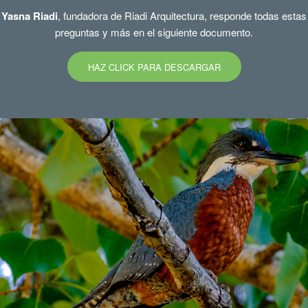
Yasna Riadi
, fundadora de Riadi Arquitectura, responde todas estas
preguntas y más en el siguiente documento.
HAZ CLICK PARA DESCARGAR