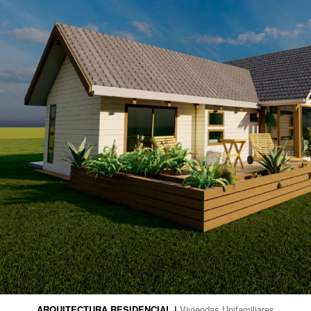
ARQUITECTURA RESIDENCIAL |
Viviendas Unifamiliares