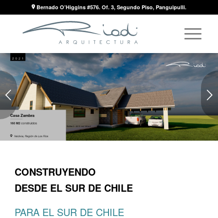
Bernado O’Higgins #576. Of. 3, Segundo Piso,
Panguipulli.
Posterior
CONSTRUYENDO
DESDE EL SUR DE CHILE
PARA EL SUR DE CHILE