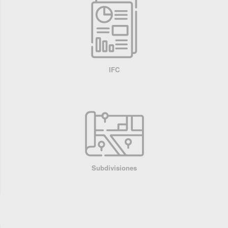
IFC
Subdivisiones